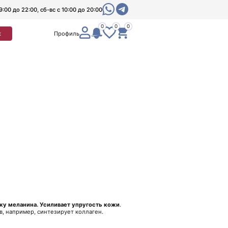
9:00 до 22:00, сб-вс с 10:00 до 20:00
0
0
0
к
Профиль
ку меланина.
Усиливает упругость кожи
.
в, например, синтезирует коллаген.