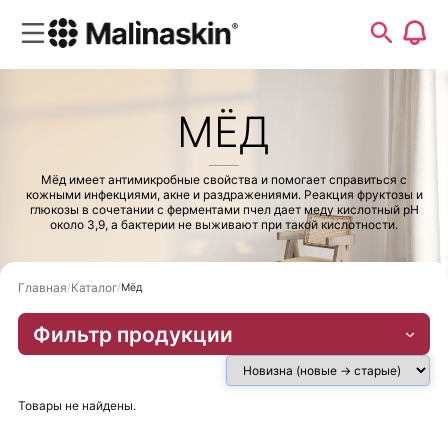
МЁД
Мёд имеет антимикробные свойства и помогает справиться с
кожными инфекциями, акне и раздражениями. Реакция фруктозы и
глюкозы в сочетании с ферментами пчел дает меду кислотный pH
около 3,9, а бактерии не выживают при такой кислотности.
Главная
Каталог
Мёд
Фильтр продукции
Товары не найдены.