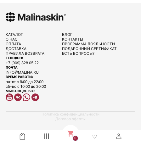
КАТАЛОГ
БЛОГ
О НАС
КОНТАКТЫ
ОПЛАТА
ПРОГРАММА ЛОЯЛЬНОСТИ
ДОСТАВКА
ПОДАРОЧНЫЙ СЕРТИФИКАТ
ПРАВИЛА ВОЗВРАТА
ЕСТЬ ВОПРОСЫ?
ТЕЛЕФОН:
+7 (909) 828 05 22
ПОЧТА:
INFO@MALINA.RU
ВРЕМЯ РАБОТЫ:
пн-пт с 9:00 до 22:00
сб-вс с 10:00 до 20:00
МЫ В СОЦСЕТЯХ:
Политика конфиденциальности
Договор оферты
0