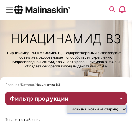
НИАЦИНАМИД В3
Ниацинамид- он же витамин В3. Водорастворимый антиоксидант —
осветляет, оздоравливает, способствует укреплению
гидролипипдной мантии, повышает уровень липидов в коже и
обладает себорегулирующим действием от 4%
Главная
Каталог
Ниацинамид В3
Фильтр продукции
Товары не найдены.