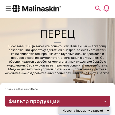
ПЕРЕЦ
В составе ПЕРЦА такие компоненты как: Капсаицин — алкалоид,
позволяющий кровотоку двигаться быстрее, за счет чего клетки
кожи обновляются, проникают в глубокие слои эпидермиса и
процесс старения замедляется, в сочетании с витамином С ,
обеспечивается выработка коллагена и как следствие борьба с
морщинами. Сера — оказывает противовоспалительное действие.
Медь — делает кожу упругой. Витамин А — принимает участие в
окислительно-оздоровительных процессах, влияет на синтез белков.
Главная
Каталог
Перец
Фильтр продукции