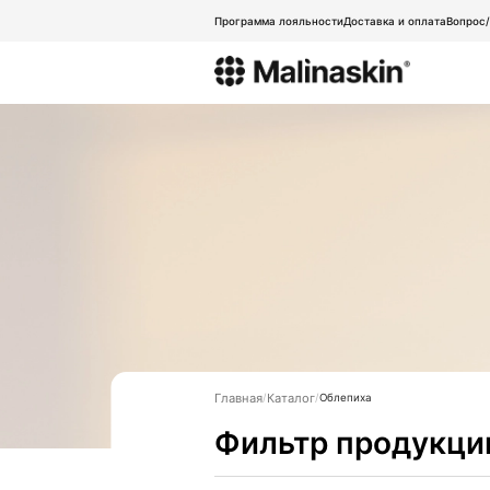
Программа лояльности
Доставка и оплата
Вопрос
Главная
Каталог
Облепиха
Фильтр продукци