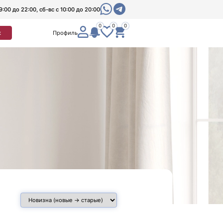
9:00 до 22:00, сб-вс с 10:00 до 20:00
0
0
0
к
Профиль