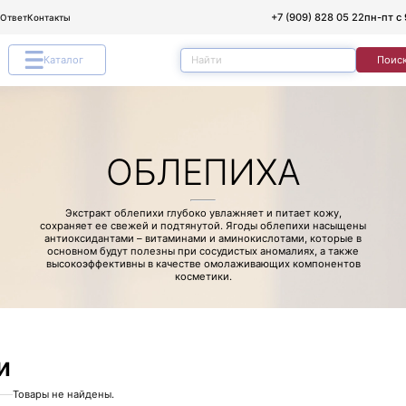
+7 (909) 828 05 22
пн-пт с 
/Ответ
Контакты
Каталог
Поис
ОБЛЕПИХА
Экстракт облепихи глубоко увлажняет и питает кожу,
сохраняет ее свежей и подтянутой. Ягоды облепихи насыщены
антиоксидантами – витаминами и аминокислотами, которые в
основном будут полезны при сосудистых аномалиях, а также
высокоэффективны в качестве омолаживающих компонентов
косметики.
и
Товары не найдены.