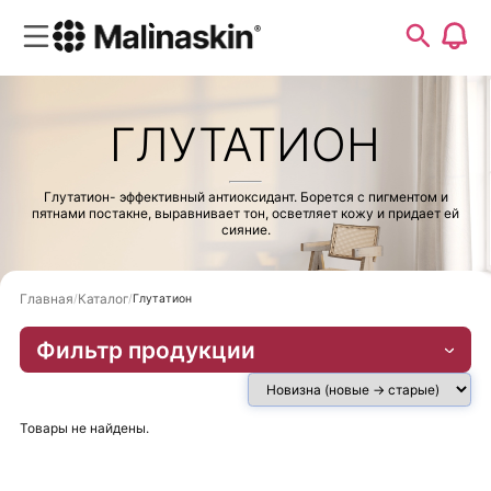
ГЛУТАТИОН
Глутатион- эффективный антиоксидант. Борется с пигментом и
пятнами постакне, выравнивает тон, осветляет кожу и придает ей
сияние.
Главная
Каталог
Глутатион
Фильтр продукции
Товары не найдены.