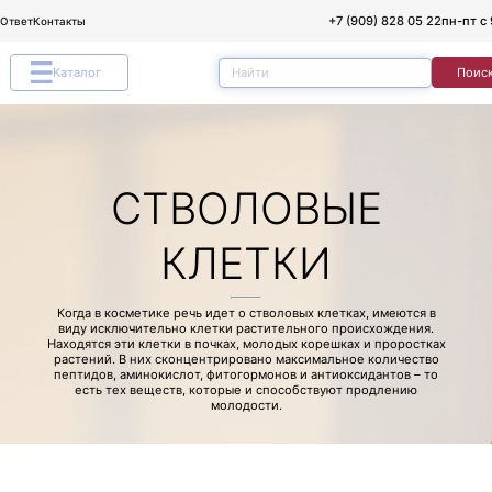
+7 (909) 828 05 22
пн-пт с 
/Ответ
Контакты
Каталог
Поис
СТВОЛОВЫЕ
КЛЕТКИ
Когда в косметике речь идет о стволовых клетках, имеются в
виду исключительно клетки растительного происхождения.
Находятся эти клетки в почках, молодых корешках и проростках
растений. В них сконцентрировано максимальное количество
пептидов, аминокислот, фитогормонов и антиоксидантов – то
есть тех веществ, которые и способствуют продлению
молодости.