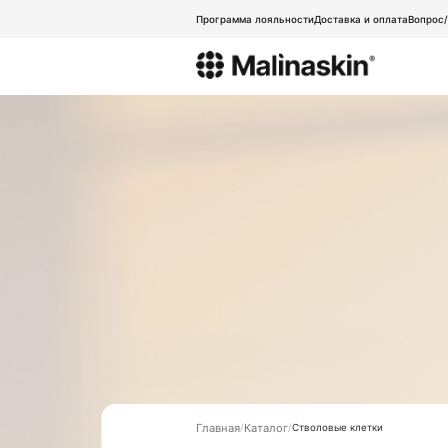
Программа лояльности
Доставка и оплата
Вопрос
Главная
Каталог
Стволовые клетки