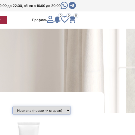
9:00 до 22:00, сб-вс с 10:00 до 20:00
0
0
0
к
Профиль