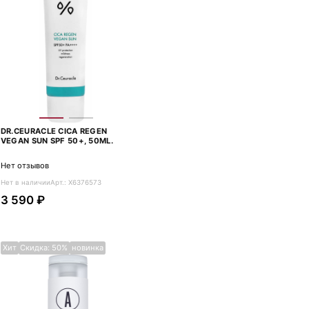
DR.CEURACLE CICA REGEN
VEGAN SUN SPF 50+, 50ML.
Нет отзывов
Нет в наличии
Арт.: X6376573
3 590 ₽
Хит
Скидка: 50%
новинка