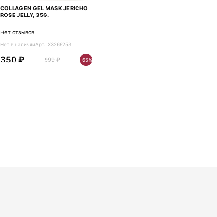
COLLAGEN GEL MASK JERICHO
ROSE JELLY, 35G.
Нет отзывов
Нет в наличии
Арт.: X3269253
350 ₽
999 ₽
-65%