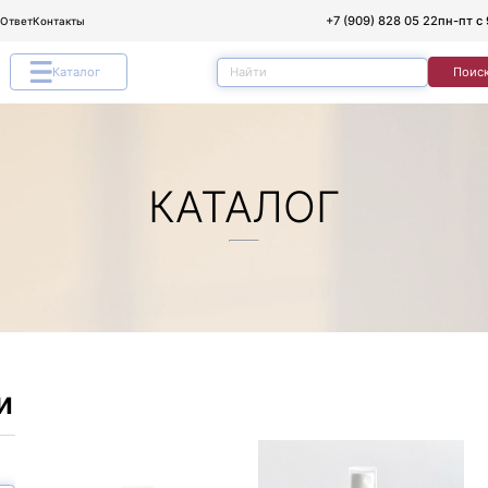
+7 (909) 828 05 22
пн-пт с 
/Ответ
Контакты
Каталог
Поис
КАТАЛОГ
и