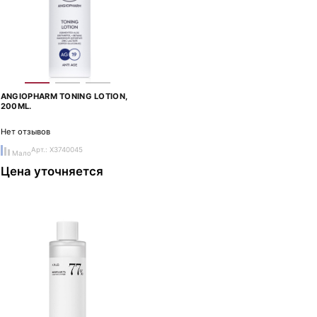
ANGIOPHARM TONING LOTION,
200ML.
Нет отзывов
Арт.: X3740045
Мало
Цена уточняется