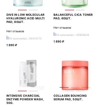
DIVE IN LOW MOLECULAR
BALANCEFUL CICA TONER
HYALURONIC ACID MULTI
PAD, 60ШТ.
PAD, 80ШТ.
Нет отзывов
Нет отзывов
В наличии
Арт.: X9808608
В наличии
Арт.: X9470772
1 890 ₽
1 890 ₽
INTENSIVE CHARCOAL
COLLAGEN BOUNCING
ENZYME POWDER WASH,
SERUM PAD, 50ШТ.
50G.