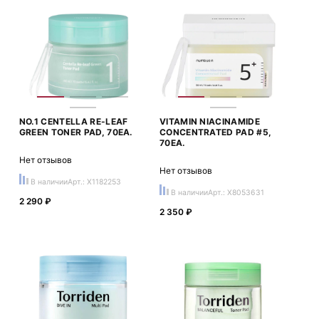
NO.1 CENTELLA RE-LEAF
VITAMIN NIACINAMIDE
GREEN TONER PAD, 70EA.
CONCENTRATED PAD #5,
70EA.
Нет отзывов
Нет отзывов
В наличии
Арт.: X1182253
В наличии
Арт.: X8053631
2 290 ₽
2 350 ₽