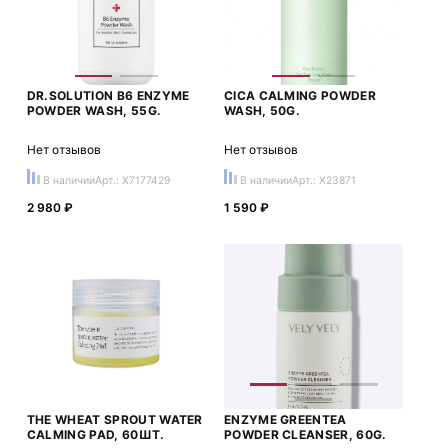
DR.SOLUTION B6 ENZYME
CICA CALMING POWDER
POWDER WASH, 55G.
WASH, 50G.
Нет отзывов
Нет отзывов
В наличии
Арт.: X7177429
В наличии
Арт.: X23871
2 980 ₽
1 590 ₽
THE WHEAT SPROUT WATER
ENZYME GREENTEA
CALMING PAD, 60ШТ.
POWDER CLEANSER, 60G.