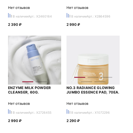
Нет отзывов
Нет отзывов
В наличии
Арт.: X2460164
В наличии
Арт.: X2864596
2 390 ₽
2 990 ₽
ENZYME MILK POWDER
NO.3 RADIANCE GLOWING
CLEANSER, 60G.
JUMBO ESSENCE PAD, 70EA.
Нет отзывов
Нет отзывов
В наличии
Арт.: X2726455
В наличии
Арт.: X1072296
2 990 ₽
2 290 ₽