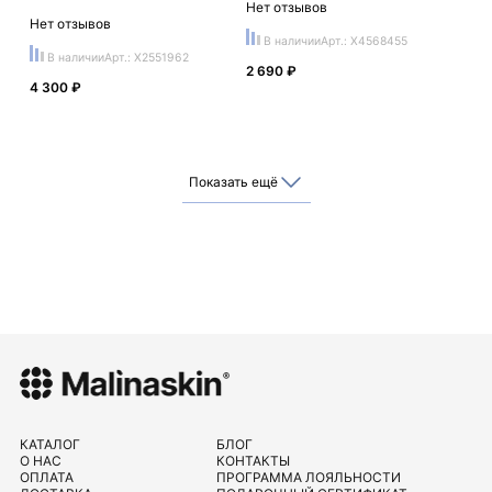
Нет отзывов
Нет отзывов
В наличии
Арт.: X4568455
В наличии
Арт.: X2551962
2 690 ₽
4 300 ₽
Показать ещё
КАТАЛОГ
БЛОГ
О НАС
КОНТАКТЫ
ОПЛАТА
ПРОГРАММА ЛОЯЛЬНОСТИ