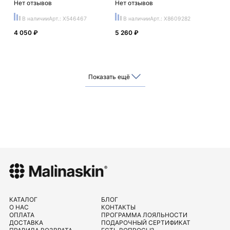
Нет отзывов
Нет отзывов
В наличии
Арт.: X546467
В наличии
Арт.: X8609282
4 050 ₽
5 260 ₽
Показать ещё
КАТАЛОГ
БЛОГ
О НАС
КОНТАКТЫ
ОПЛАТА
ПРОГРАММА ЛОЯЛЬНОСТИ
ДОСТАВКА
ПОДАРОЧНЫЙ СЕРТИФИКАТ