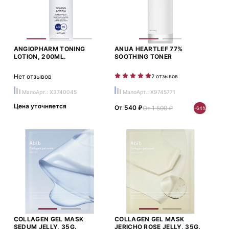
ANGIOPHARM TONING
ANUA HEARTLEF 77%
LOTION, 200ML.
SOOTHING TONER
Нет отзывов
2 отзывов
Мало
Арт.: X3740045
Мало
Арт.: X9745771
Цена уточняется
От 540 ₽
От 1 500 ₽
-64%
COLLAGEN GEL MASK
COLLAGEN GEL MASK
SEDUM JELLY, 35G.
JERICHO ROSE JELLY, 35G.