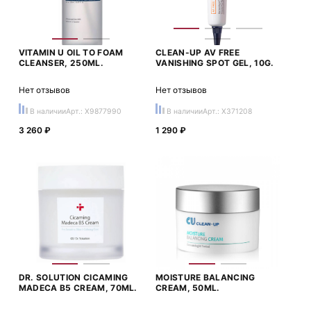
VITAMIN U OIL TO FOAM
CLEAN-UP AV FREE
CLEANSER, 250ML.
VANISHING SPOT GEL, 10G.
Нет отзывов
Нет отзывов
В наличии
Арт.: X9877990
В наличии
Арт.: X371208
3 260 ₽
1 290 ₽
DR. SOLUTION CICAMING
MOISTURE BALANCING
MADECA B5 CREAM, 70ML.
CREAM, 50ML.