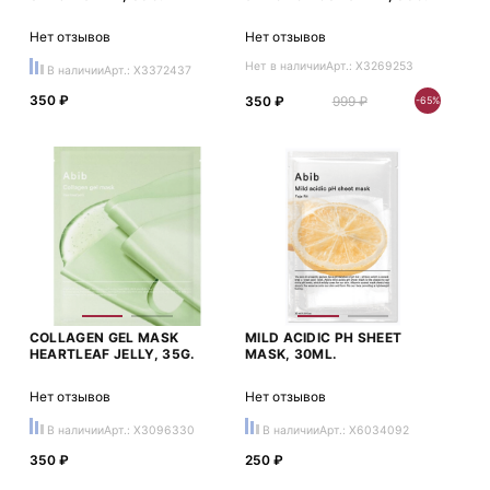
Нет отзывов
Нет отзывов
Нет в наличии
Арт.: X3269253
В наличии
Арт.: X3372437
350 ₽
350 ₽
999 ₽
-65%
COLLAGEN GEL MASK
MILD ACIDIC PH SHEET
HEARTLEAF JELLY, 35G.
MASK, 30ML.
Нет отзывов
Нет отзывов
В наличии
Арт.: X3096330
В наличии
Арт.: X6034092
350 ₽
250 ₽