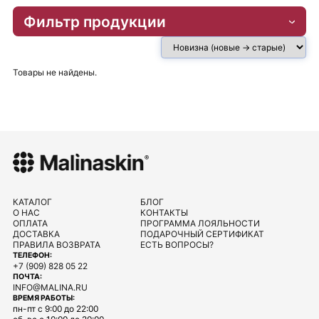
Фильтр продукции
Товары не найдены.
КАТАЛОГ
БЛОГ
О НАС
КОНТАКТЫ
ОПЛАТА
ПРОГРАММА ЛОЯЛЬНОСТИ
ДОСТАВКА
ПОДАРОЧНЫЙ СЕРТИФИКАТ
ПРАВИЛА ВОЗВРАТА
ЕСТЬ ВОПРОСЫ?
ТЕЛЕФОН:
+7 (909) 828 05 22
ПОЧТА:
INFO@MALINA.RU
ВРЕМЯ РАБОТЫ:
пн-пт с 9:00 до 22:00