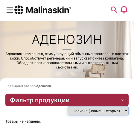
АДЕНОЗИН
Аденозин- компонент, стимулирующий обменные процессы в клетках
кожи. Способствует регенерации и запускает синтез коллагена.
Обладает противовоспалительными и антиоксидантными
свойствами.
Главная
Каталог
Аденозин
Фильтр продукции
Товары не найдены.