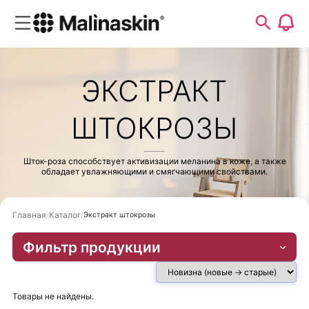
ЭКСТРАКТ
ШТОКРОЗЫ
Шток-роза способствует активизации меланина в коже, а также
обладает увлажняющими и смягчающими свойствами.
Главная
Каталог
Экстракт штокрозы
Фильтр продукции
Товары не найдены.