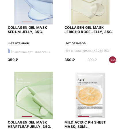
COLLAGEN GEL MASK
COLLAGEN GEL MASK
SEDUM JELLY, 35G.
JERICHO ROSE JELLY, 35G.
Нет отзывов
Нет отзывов
Нет в наличии
Арт.: X3269253
В наличии
Арт.: X3372437
350 ₽
350 ₽
999 ₽
-65%
COLLAGEN GEL MASK
MILD ACIDIC PH SHEET
HEARTLEAF JELLY, 35G.
MASK, 30ML.