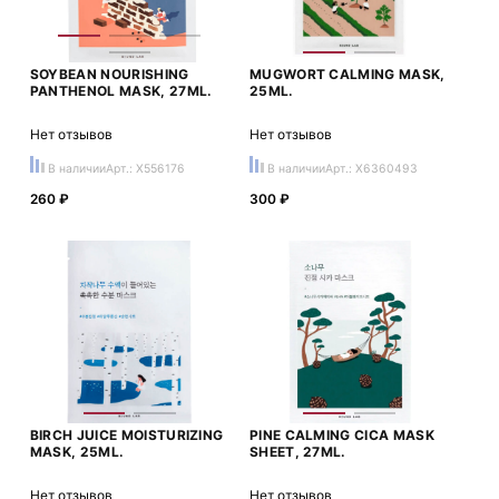
SOYBEAN NOURISHING
MUGWORT CALMING MASK,
PANTHENOL MASK, 27ML.
25ML.
Нет отзывов
Нет отзывов
В наличии
Арт.: X556176
В наличии
Арт.: X6360493
260 ₽
300 ₽
BIRCH JUICE MOISTURIZING
PINE CALMING CICA MASK
MASK, 25ML.
SHEET, 27ML.
Нет отзывов
Нет отзывов