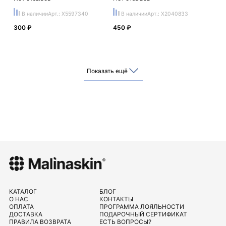
В наличии
Арт.: X5597340
В наличии
Арт.: X2040833
300 ₽
450 ₽
Показать ещё
КАТАЛОГ
БЛОГ
О НАС
КОНТАКТЫ
ОПЛАТА
ПРОГРАММА ЛОЯЛЬНОСТИ
ДОСТАВКА
ПОДАРОЧНЫЙ СЕРТИФИКАТ
ПРАВИЛА ВОЗВРАТА
ЕСТЬ ВОПРОСЫ?