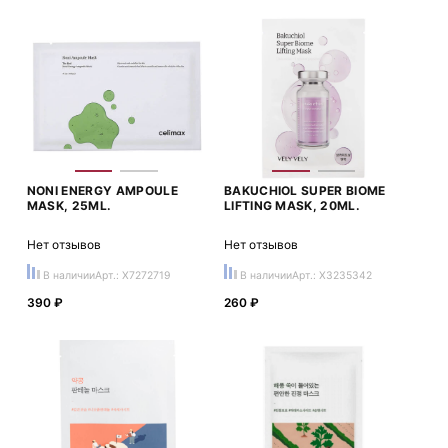
NONI ENERGY AMPOULE
BAKUCHIOL SUPER BIOME
MASK, 25ML.
LIFTING MASK, 20ML.
Нет отзывов
Нет отзывов
В наличии
Арт.: X7272719
В наличии
Арт.: X3235342
390 ₽
260 ₽