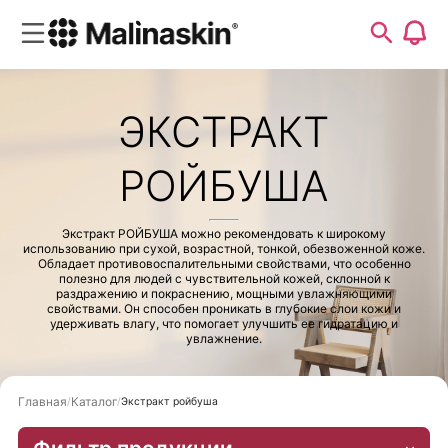
ЭКСТРАКТ
РОЙБУША
Экстракт РОЙБУША можно рекомендовать к широкому
использованию при сухой, возрастной, тонкой, обезвоженной коже.
Обладает противовоспалительными свойствами, что особенно
полезно для людей с чувствительной кожей, склонной к
раздражению и покраснению, мощными увлажняющими
свойствами. Он способен проникать в глубокие слои кожи и
удерживать влагу, что помогает улучшить ее гидратацию и
увлажнение.
Главная
Каталог
Экстракт ройбуша