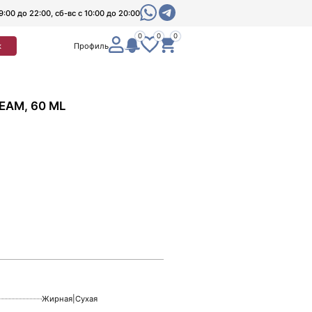
9:00 до 22:00, сб-вс с 10:00 до 20:00
0
0
0
к
Профиль
EAM, 60 ML
Жирная
|
Сухая