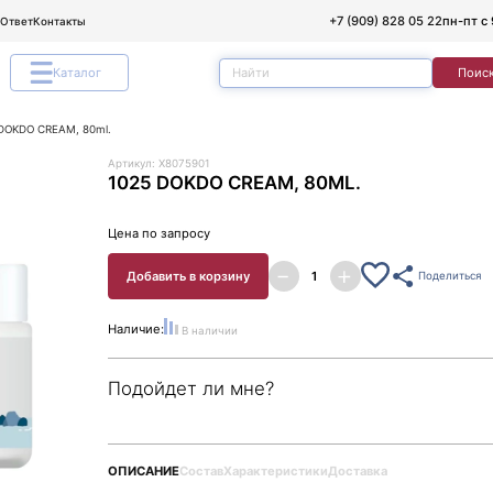
+7 (909) 828 05 22
пн-пт с 
/Ответ
Контакты
Каталог
Поис
DOKDO CREAM, 80ml.
Артикул: X8075901
1025 DOKDO CREAM, 80ML.
Цена по запросу
Добавить в корзину
Поделиться
Наличие:
В наличии
Подойдет ли мне?
ОПИСАНИЕ
Состав
Характеристики
Доставка