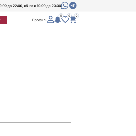
9:00 до 22:00, сб-вс с 10:00 до 20:00
0
0
0
к
Профиль