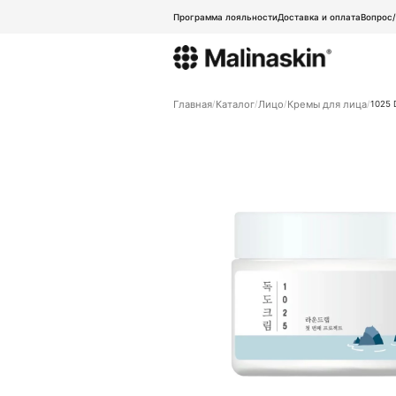
Программа лояльности
Доставка и оплата
Вопрос
Главная
Каталог
Лицо
Кремы для лица
1025 