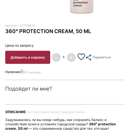
Артикул: X3799978
360° PROTECTION CREAM, 50 ML
Цена по запросу
Добавить в корзину
Поделиться
Наличие:
В наличии
Подойдет ли мне?
ОПИСАНИЕ
Состав
Характеристики
Доставка
Задумывались ли вы когда-нибудь, как сохранить баланс и
спокойствие кожи в условиях городской среды?
360° protection
cream, 50 ml
— это современное средство для тех, кто ищет