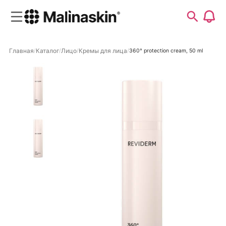
Главная
Каталог
Лицо
Кремы для лица
360° protection cream, 50 ml