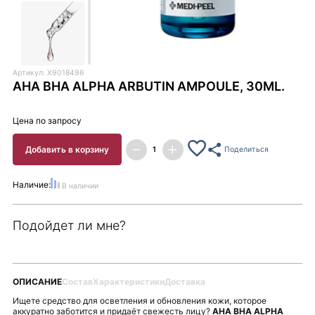
Артикул: X9018496
AHA BHA ALPHA ARBUTIN AMPOULE, 30ML.
Цена по запросу
Добавить в корзину
Поделиться
Наличие:
В наличии
Подойдет ли мне?
ОПИСАНИЕ
Состав
Характеристики
Доставка
Ищете средство для осветления и обновления кожи, которое
аккуратно заботится и придаёт свежесть лицу?
AHA BHA ALPHA