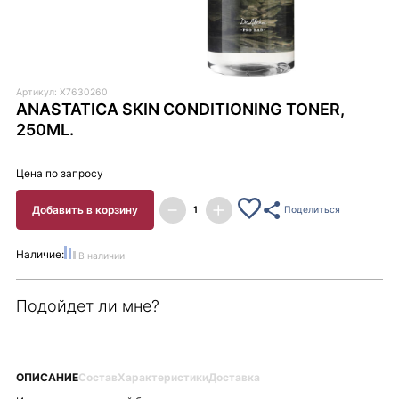
Артикул: X7630260
ANASTATICA SKIN CONDITIONING TONER,
250ML.
Цена по запросу
Добавить в корзину
Поделиться
Наличие:
В наличии
Подойдет ли мне?
ОПИСАНИЕ
Состав
Характеристики
Доставка