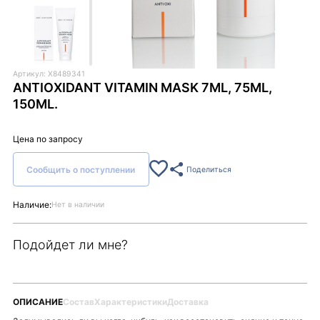
Артикул: X8489341
ANTIOXIDANT VITAMIN MASK 7ML, 75ML,
150ML.
Цена по запросу
Сообщить о поступлении
Поделиться
Наличие:
Нет в наличии
Подойдет ли мне?
ОПИСАНИЕ
Состав
Характеристики
Доставка