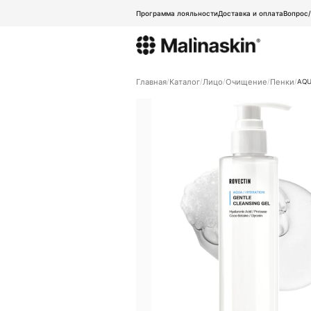
Программа лояльности
Доставка и оплата
Вопрос
Главная
Каталог
Лицо
Очищение
Пенки
AQU