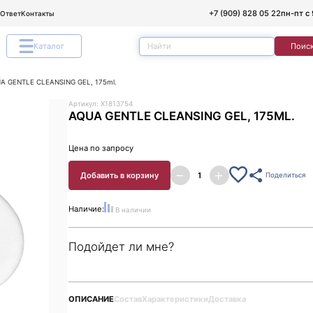
+7 (909) 828 05 22
пн-пт с 
/Ответ
Контакты
Каталог
Поис
A GENTLE CLEANSING GEL, 175ml.
Артикул: X1813754
AQUA GENTLE CLEANSING GEL, 175ML.
Цена по запросу
Добавить в корзину
Поделиться
Наличие:
В наличии
Подойдет ли мне?
ОПИСАНИЕ
Состав
Характеристики
Доставка