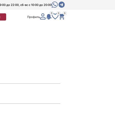
9:00 до 22:00, сб-вс с 10:00 до 20:00
0
0
0
к
Профиль