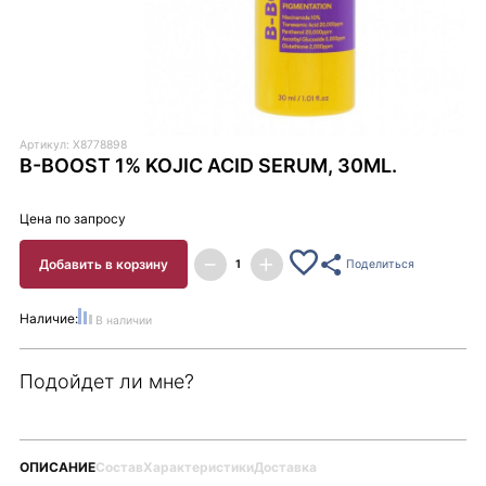
Артикул: X8778898
B-BOOST 1% KOJIC ACID SERUM, 30ML.
Цена по запросу
Добавить в корзину
Поделиться
Наличие:
В наличии
Подойдет ли мне?
ОПИСАНИЕ
Состав
Характеристики
Доставка