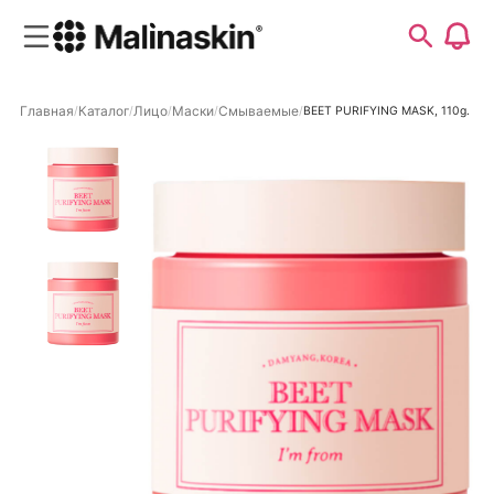
Главная
Каталог
Лицо
Маски
Смываемые
BEET PURIFYING MASK, 110g.