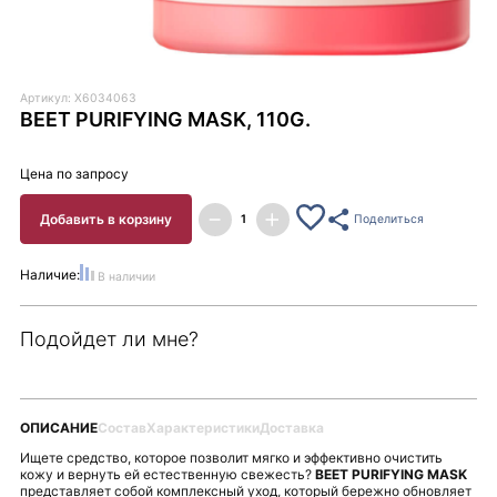
Артикул: X6034063
BEET PURIFYING MASK, 110G.
Цена по запросу
Добавить в корзину
Поделиться
Наличие:
В наличии
Подойдет ли мне?
ОПИСАНИЕ
Состав
Характеристики
Доставка
Ищете средство, которое позволит мягко и эффективно очистить
кожу и вернуть ей естественную свежесть?
BEET PURIFYING MASK
представляет собой комплексный уход, который бережно обновляет