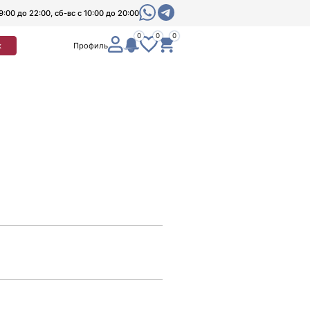
9:00 до 22:00, сб-вс с 10:00 до 20:00
0
0
0
к
Профиль