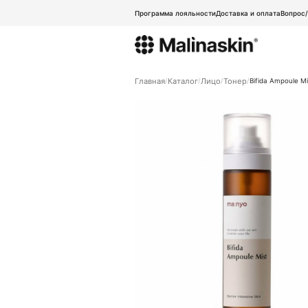
Программа лояльности
Доставка и оплата
Вопрос
Главная
Каталог
Лицо
Тонер
Bifida Ampoule Mi