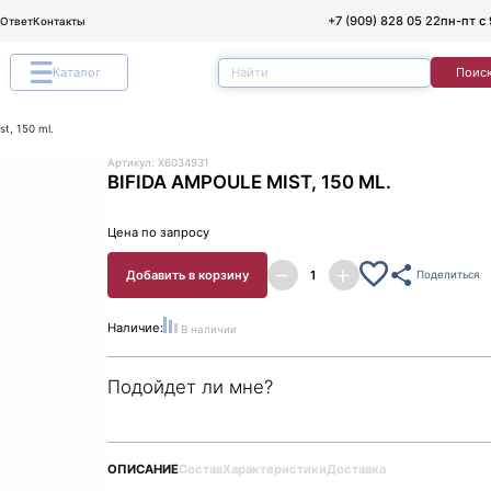
+7 (909) 828 05 22
пн-пт с 
/Ответ
Контакты
Каталог
Поис
st, 150 ml.
Артикул: X6034931
BIFIDA AMPOULE MIST, 150 ML.
Цена по запросу
Добавить в корзину
Поделиться
Наличие:
В наличии
Подойдет ли мне?
ОПИСАНИЕ
Состав
Характеристики
Доставка