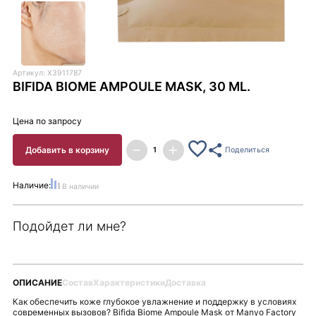
Артикул: X3911787
BIFIDA BIOME AMPOULE MASK, 30 ML.
Цена по запросу
Добавить в корзину
Поделиться
Наличие:
В наличии
Подойдет ли мне?
ОПИСАНИЕ
Состав
Характеристики
Доставка
Как обеспечить коже глубокое увлажнение и поддержку в условиях
современных вызовов? Bifida Biome Ampoule Mask от Manyo Factory