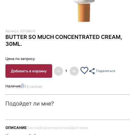
Артикул: X2738610
BUTTER SO MUCH CONCENTRATED CREAM,
30ML.
Цена по запросу
Добавить в корзину
Поделиться
Наличие:
В наличии
Подойдет ли мне?
ОПИСАНИЕ
Состав
Характеристики
Доставка