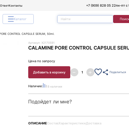
+7 (909) 828 05 22
пн-пт с 
/Ответ
Контакты
Каталог
Поис
PORE CONTROL CAPSULE SERUM, 50ml.
Артикул: X2170591
CALAMINE PORE CONTROL CAPSULE SERU
Цена по запросу
Добавить в корзину
Поделиться
Наличие:
В наличии
Подойдет ли мне?
ОПИСАНИЕ
Состав
Характеристики
Доставка