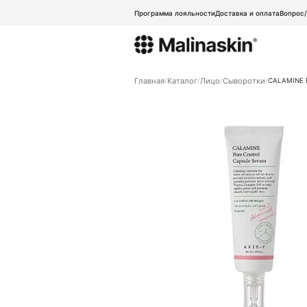
Программа лояльности
Доставка и оплата
Вопрос
Главная
Каталог
Лицо
Сыворотки
CALAMINE 