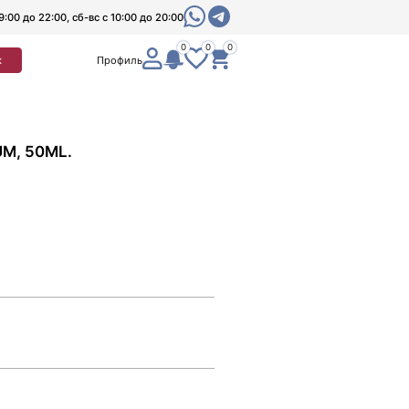
9:00 до 22:00, сб-вс с 10:00 до 20:00
0
0
0
к
Профиль
M, 50ML.