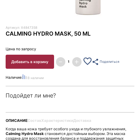
Артикул: X4847358
CALMING HYDRO MASK, 50 ML
Цена по запросу
Добавить в корзину
Поделиться
Наличие:
В наличии
Подойдет ли мне?
ОПИСАНИЕ
Состав
Характеристики
Доставка
Когда ваша кожа требует особого ухода и глубокого увлажнения,
Calming Hydro Mask
становится достойным выбором. Эта маска
создана для восстановления баланса и поддержания защитных