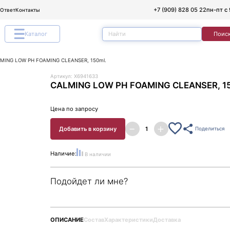
+7 (909) 828 05 22
пн-пт с 
/Ответ
Контакты
Каталог
Поис
MING LOW PH FOAMING CLEANSER, 150ml.
Артикул: X6941633
CALMING LOW PH FOAMING CLEANSER, 1
Цена по запросу
Добавить в корзину
Поделиться
Наличие:
В наличии
Подойдет ли мне?
ОПИСАНИЕ
Состав
Характеристики
Доставка