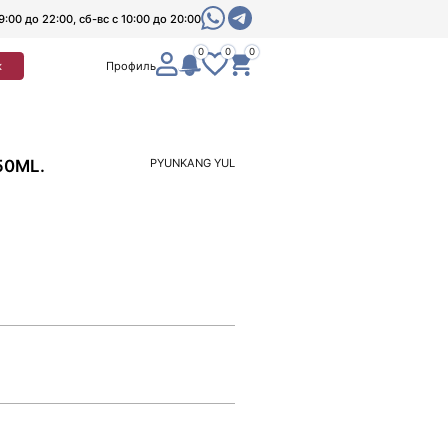
9:00 до 22:00, сб-вс с 10:00 до 20:00
0
0
0
к
Профиль
50ML.
PYUNKANG YUL