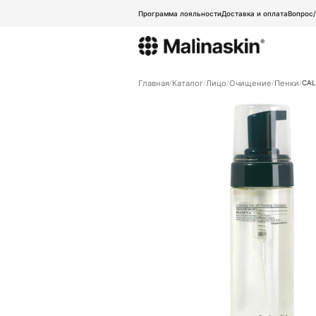
Программа лояльности
Доставка и оплата
Вопрос
Главная
Каталог
Лицо
Очищение
Пенки
CAL