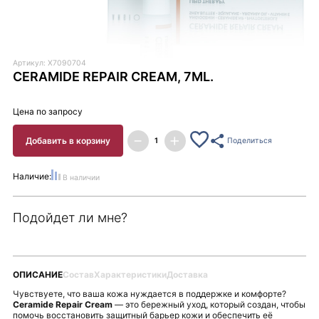
Артикул: X7090704
CERAMIDE REPAIR CREAM, 7ML.
Цена по запросу
Добавить в корзину
Поделиться
Наличие:
В наличии
Подойдет ли мне?
ОПИСАНИЕ
Состав
Характеристики
Доставка
Чувствуете, что ваша кожа нуждается в поддержке и комфорте?
Ceramide Repair Cream
— это бережный уход, который создан, чтобы
помочь восстановить защитный барьер кожи и обеспечить её