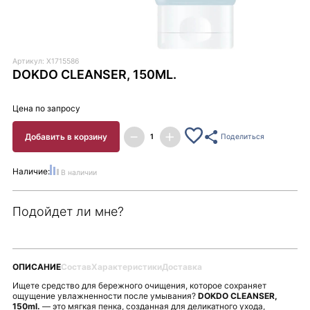
Артикул: X1715586
DOKDO CLEANSER, 150ML.
Цена по запросу
Добавить в корзину
Поделиться
Наличие:
В наличии
Подойдет ли мне?
ОПИСАНИЕ
Состав
Характеристики
Доставка
Ищете средство для бережного очищения, которое сохраняет
ощущение увлажненности после умывания?
DOKDO CLEANSER,
150ml.
— это мягкая пенка, созданная для деликатного ухода,