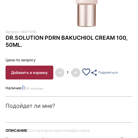
Артикул: X6471055
DR.SOLUTION PDRN BAKUCHIOL CREAM 100,
50ML.
Цена по запросу
Добавить в корзину
Поделиться
Наличие:
В наличии
Подойдет ли мне?
ОПИСАНИЕ
Состав
Характеристики
Доставка