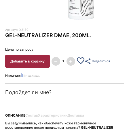
Артикул: X2130
GEL-NEUTRALIZER DMAE, 200ML.
Цена по запросу
Добавить в корзину
Поделиться
Наличие:
В наличии
Подойдет ли мне?
ОПИСАНИЕ
Состав
Характеристики
Доставка
Вы задумывались, как обеспечить коже гармоничное
восстановление после процедуры пилинга?
GEL-NEUTRALIZER