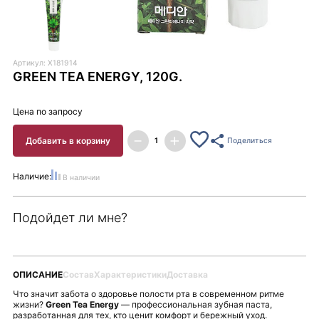
Артикул: X181914
GREEN TEA ENERGY, 120G.
Цена по запросу
Добавить в корзину
Поделиться
Наличие:
В наличии
Подойдет ли мне?
ОПИСАНИЕ
Состав
Характеристики
Доставка
Что значит забота о здоровье полости рта в современном ритме
жизни?
Green Tea Energy
— профессиональная зубная паста,
разработанная для тех, кто ценит комфорт и бережный уход.