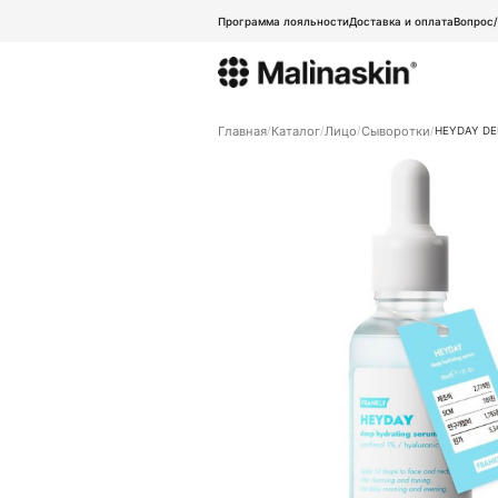
Программа лояльности
Доставка и оплата
Вопрос
Главная
Каталог
Лицо
Сыворотки
HEYDAY DE