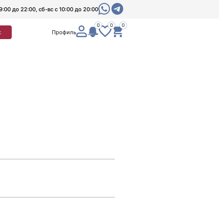
9:00 до 22:00, сб-вс с 10:00 до 20:00
0
0
0
к
Профиль