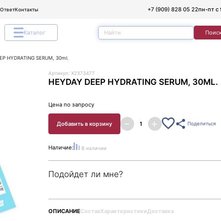
+7 (909) 828 05 22
пн-пт с 
/Ответ
Контакты
Каталог
Поис
EP HYDRATING SERUM, 30ml.
Артикул: X2373477
HEYDAY DEEP HYDRATING SERUM, 30ML.
Цена по запросу
Добавить в корзину
Поделиться
Наличие:
В наличии
Подойдет ли мне?
ОПИСАНИЕ
Состав
Характеристики
Доставка