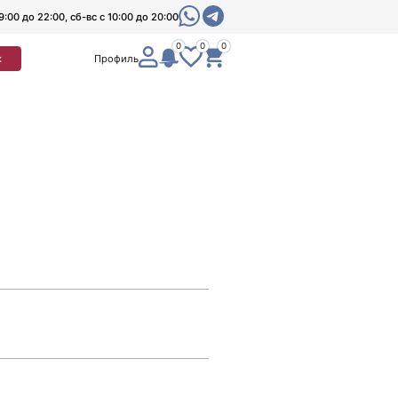
9:00 до 22:00, сб-вс с 10:00 до 20:00
0
0
0
к
Профиль