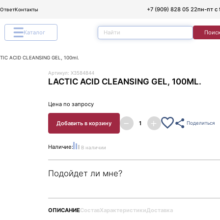
+7 (909) 828 05 22
пн-пт с 
/Ответ
Контакты
Каталог
Поис
TIC ACID CLEANSING GEL, 100ml.
Артикул: X3584844
LACTIC ACID CLEANSING GEL, 100ML.
Цена по запросу
Добавить в корзину
Поделиться
Наличие:
В наличии
Подойдет ли мне?
ОПИСАНИЕ
Состав
Характеристики
Доставка