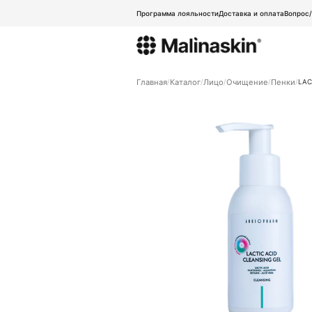
Программа лояльности
Доставка и оплата
Вопрос
Главная
Каталог
Лицо
Очищение
Пенки
LAC