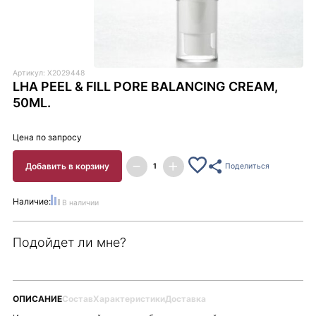
Артикул: X2029448
LHA PEEL & FILL PORE BALANCING CREAM,
50ML.
Цена по запросу
Добавить в корзину
Поделиться
Наличие:
В наличии
Подойдет ли мне?
ОПИСАНИЕ
Состав
Характеристики
Доставка