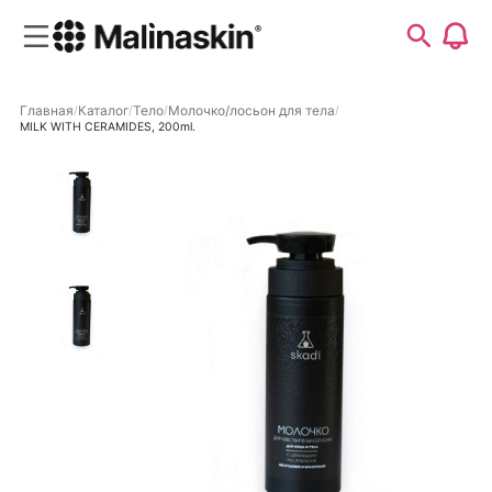
Главная
Каталог
Тело
Молочко/лосьон для тела
MILK WITH CERAMIDES, 200ml.