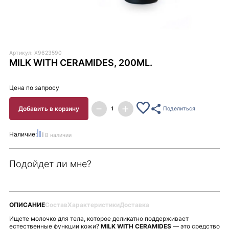
Артикул: X9623590
MILK WITH CERAMIDES, 200ML.
Цена по запросу
Добавить в корзину
Поделиться
Наличие:
В наличии
Подойдет ли мне?
ОПИСАНИЕ
Состав
Характеристики
Доставка
Ищете молочко для тела, которое деликатно поддерживает
естественные функции кожи?
MILK WITH CERAMIDES
— это средство