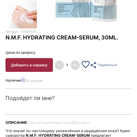
Артикул: X7961606
N.M.F. HYDRATING CREAM-SERUM, 30ML.
Цена по запросу
Добавить в корзину
Поделиться
Наличие:
В наличии
Подойдет ли мне?
ОПИСАНИЕ
Состав
Характеристики
Доставка
Что значит по-настоящему увлажнённая и защищённая кожа? Крем-
сыворотка
N.M.F. HYDRATING CREAM-SERUM
предлагает