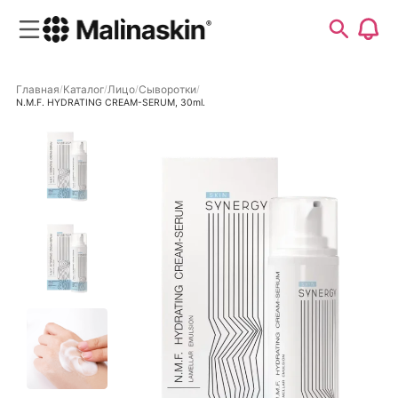
Главная
Каталог
Лицо
Сыворотки
N.M.F. HYDRATING CREAM-SERUM, 30ml.