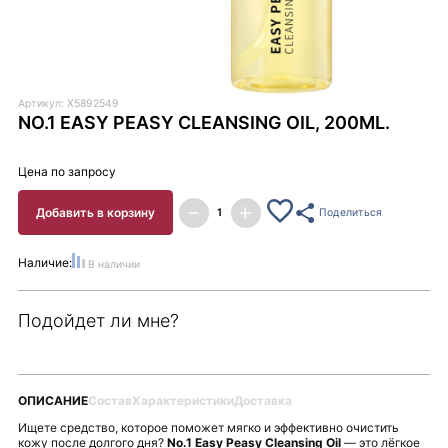
Артикул: X5892549
NO.1 EASY PEASY CLEANSING OIL, 200ML.
Цена по запросу
Добавить в корзину
Поделиться
Наличие:
В наличии
Подойдет ли мне?
ОПИСАНИЕ
Состав
Характеристики
Доставка
Ищете средство, которое поможет мягко и эффективно очистить
кожу после долгого дня?
No.1 Easy Peasy Cleansing Oil
— это лёгкое