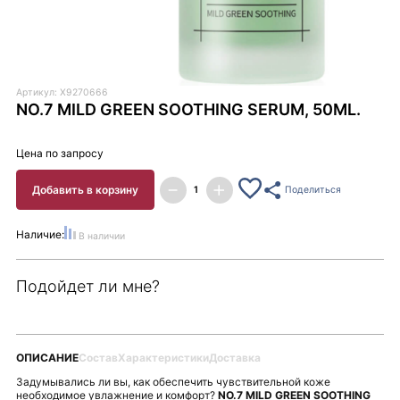
Артикул: X9270666
NO.7 MILD GREEN SOOTHING SERUM, 50ML.
Цена по запросу
Добавить в корзину
Поделиться
Наличие:
В наличии
Подойдет ли мне?
ОПИСАНИЕ
Состав
Характеристики
Доставка
Задумывались ли вы, как обеспечить чувствительной коже
необходимое увлажнение и комфорт?
NO.7 MILD GREEN SOOTHING