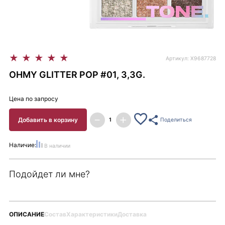
★
★
★
★
★
Артикул: X9687728
OHMY GLITTER POP #01, 3,3G.
Цена по запросу
Добавить в корзину
Поделиться
Наличие:
В наличии
Подойдет ли мне?
ОПИСАНИЕ
Состав
Характеристики
Доставка