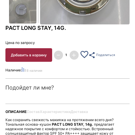
PACT LONG STAY, 14G.
Цена по запросу
Добавить в корзину
Поделиться
Наличие:
В наличии
Подойдет ли мне?
ОПИСАНИЕ
Состав
Характеристики
Доставка
Как сохранить свежесть макияжа на протяжении всего дня?
Тональная основа-кушон
PACT LONG STAY, 14g.
предлагает
надежное покрытие с комфортом и стойкостью. Встроенный
солнцезащитный фактор SPF 50+ PA++++ защищает кожу от