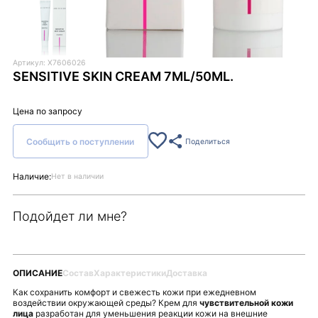
Артикул: X7606026
SENSITIVE SKIN CREAM 7ML/50ML.
Цена по запросу
Сообщить о поступлении
Поделиться
Наличие:
Нет в наличии
Подойдет ли мне?
ОПИСАНИЕ
Состав
Характеристики
Доставка
Как сохранить комфорт и свежесть кожи при ежедневном
воздействии окружающей среды? Крем для
чувствительной кожи
лица
разработан для уменьшения реакции кожи на внешние