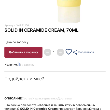
Артикул: X4991156
SOLID IN CERAMIDE CREAM, 70ML.
Цена по запросу
Добавить в корзину
Поделиться
Наличие:
В наличии
Подойдет ли мне?
ОПИСАНИЕ
Состав
Характеристики
Доставка
Что важно для восстановления и защиты кожи в современных
условиях?
SOLID IN Ceramide Cream
предлагает барьерный уход с