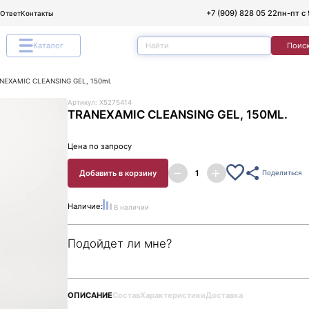
+7 (909) 828 05 22
пн-пт с 
/Ответ
Контакты
Каталог
Поис
NEXAMIC CLEANSING GEL, 150ml.
Артикул: X5275414
TRANEXAMIC CLEANSING GEL, 150ML.
Цена по запросу
Добавить в корзину
Поделиться
Наличие:
В наличии
Подойдет ли мне?
ОПИСАНИЕ
Состав
Характеристики
Доставка