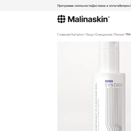
Программа лояльности
Доставка и оплата
Вопрос
Главная
Каталог
Лицо
Очищение
Пенки
TRA