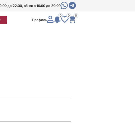
9:00 до 22:00, сб-вс с 10:00 до 20:00
0
0
0
к
Профиль