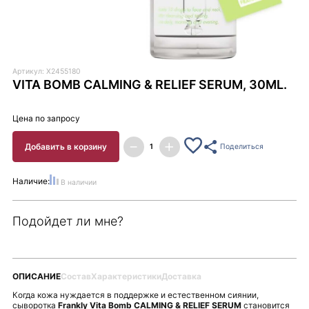
Артикул: X2455180
VITA BOMB CALMING & RELIEF SERUM, 30ML.
Цена по запросу
Добавить в корзину
Поделиться
Наличие:
В наличии
Подойдет ли мне?
ОПИСАНИЕ
Состав
Характеристики
Доставка
Когда кожа нуждается в поддержке и естественном сиянии,
сыворотка
Frankly Vita Bomb CALMING & RELIEF SERUM
становится