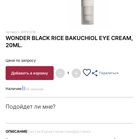
Артикул: X8152218
WONDER BLACK RICE BAKUCHIOL EYE CREAM,
20ML.
Цена по запросу
Добавить в корзину
Поделиться
Наличие:
В наличии
Подойдет ли мне?
ОПИСАНИЕ
Состав
Характеристики
Доставка